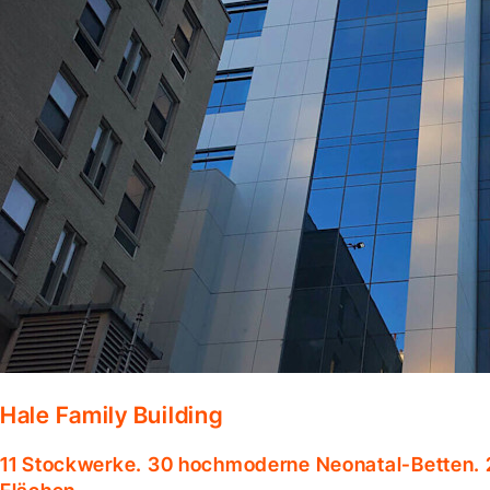
Hale Family Building
11 Stockwerke. 30 hochmoderne Neonatal-Betten. 