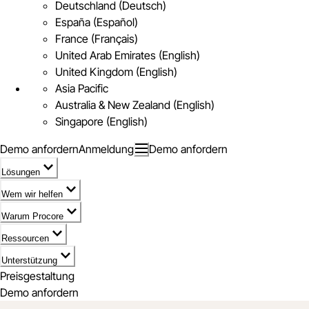
Deutschland (Deutsch)
España (Español)
France (Français)
United Arab Emirates (English)
United Kingdom (English)
Asia Pacific
Australia & New Zealand (English)
Singapore (English)
Demo anfordern
Anmeldung
Demo anfordern
Lösungen
Wem wir helfen
Warum Procore
Ressourcen
Unterstützung
Preisgestaltung
Demo anfordern