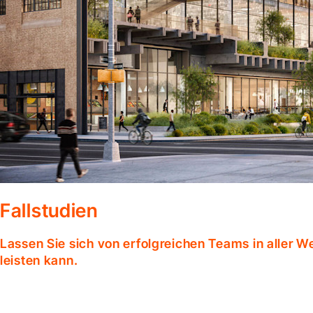
Fallstudien
Lassen Sie sich von erfolgreichen Teams in aller W
leisten kann.