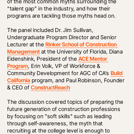
of the most common myths surrounding the 
“talent gap” in the industry, and how their 
programs are tackling those myths head on.
The panel included Dr. Jim Sullivan, 
Undergraduate Program Director and Senior 
Lecturer at the 
Rinker School of Construction 
Management
 at the University of Florida, Diana 
Eidenshink, President of the 
ACE Mentor 
Program
, Erin Volk, VP of Workforce & 
Community Development for AGC of CA’s 
Build 
California
 program, and Paul Robinson, Founder 
& CEO of 
ConstructReach
The discussion covered topics of preparing the 
future generation of construction professions 
by focusing on "soft skills" such as leading 
through self-awareness, the myth that 
recruiting at the college level is enough to 