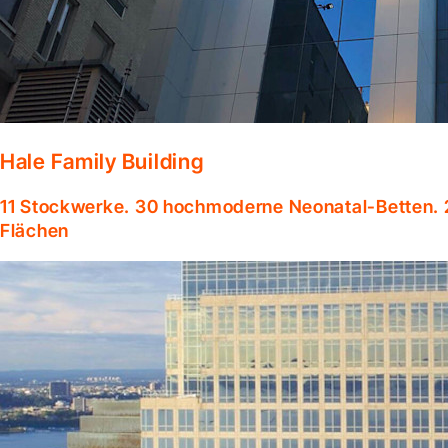
Hale Family Building
11 Stockwerke. 30 hochmoderne Neonatal-Betten. 
Flächen