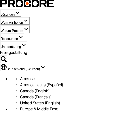
Lösungen
Wem wir helfen
Warum Procore
Ressourcen
Unterstützung
Preisgestaltung
Markieren des Symbols für Deutschland (Deutsch)
Deutschland (Deutsch)
Americas
América Latina (Español)
Canada (English)
Canada (Français)
United States (English)
Europe & Middle East