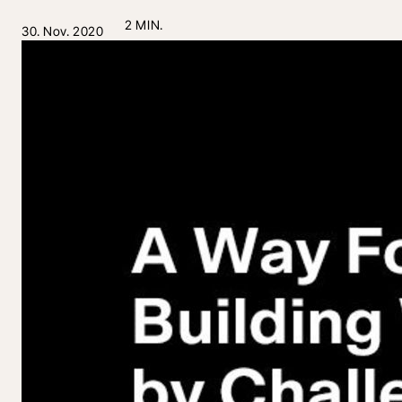
2 MIN.
30. Nov. 2020