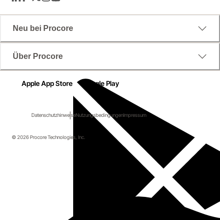
LinkedIn
Facebook
Twitter
Instagram
YouTube
Neu bei Procore
Über Procore
Apple App Store
Google Play
Datenschutzhinweise
Nutzungsbedingungen
Impressum
© 2026 Procore Technologies, Inc.