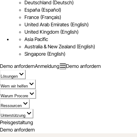
Deutschland (Deutsch)
España (Español)
France (Français)
United Arab Emirates (English)
United Kingdom (English)
Asia Pacific
Australia & New Zealand (English)
Singapore (English)
Demo anfordern
Anmeldung
Demo anfordern
Lösungen
Wem wir helfen
Warum Procore
Ressourcen
Unterstützung
Preisgestaltung
Demo anfordern