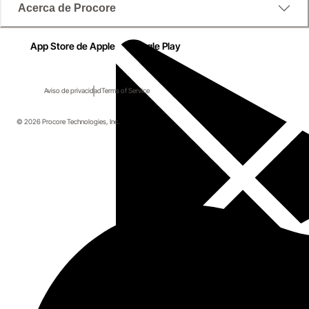
Acerca de Procore
App Store de Apple
Google Play
Aviso de privacidad
Terms of Service
© 2026 Procore Technologies, Inc.