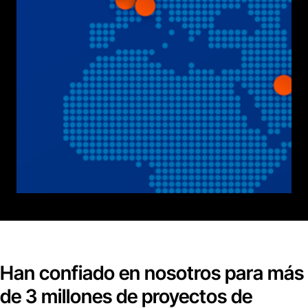
Han confiado en nosotros para más
de 3 millones de proyectos de