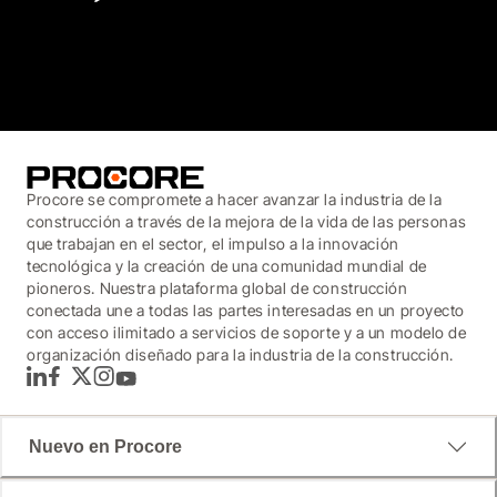
3.7
(3,200)
Procore se compromete a hacer avanzar la industria de la
construcción a través de la mejora de la vida de las personas
que trabajan en el sector, el impulso a la innovación
tecnológica y la creación de una comunidad mundial de
pioneros. Nuestra plataforma global de construcción
conectada une a todas las partes interesadas en un proyecto
con acceso ilimitado a servicios de soporte y a un modelo de
organización diseñado para la industria de la construcción.
LinkedIn
Facebook
Twitter
Instagram
YouTube
Nuevo en Procore