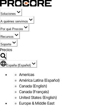
Soluciones
A quiénes servimos
Por qué Procore
Recursos
Soporte
Precios
Icono de marca de España (Español)
España (Español)
Americas
América Latina (Español)
Canada (English)
Canada (Français)
United States (English)
Europe & Middle East